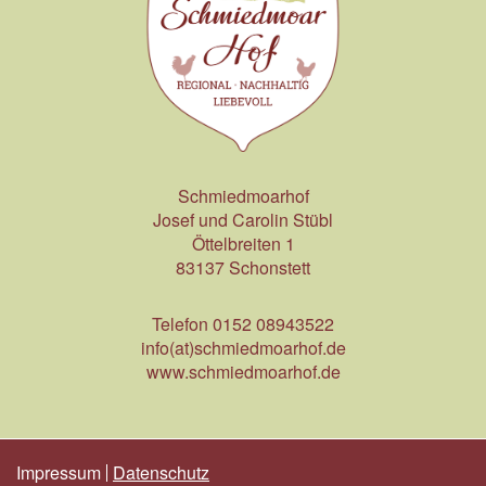
Schmiedmoarhof
Josef und Carolin Stübl
Öttelbreiten 1
83137 Schonstett
Telefon 0152 08943522
info(at)schmiedmoarhof.de
www.schmiedmoarhof.de
Impressum
Datenschutz