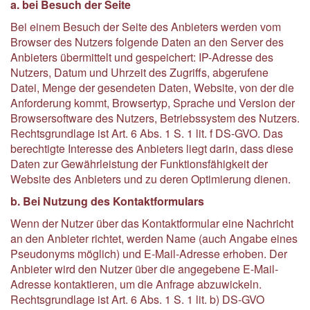
a. bei Besuch der Seite
Bei einem Besuch der Seite des Anbieters werden vom
Browser des Nutzers folgende Daten an den Server des
Anbieters übermittelt und gespeichert: IP-Adresse des
Nutzers, Datum und Uhrzeit des Zugriffs, abgerufene
Datei, Menge der gesendeten Daten, Website, von der die
Anforderung kommt, Browsertyp, Sprache und Version der
Browsersoftware des Nutzers, Betriebssystem des Nutzers.
Rechtsgrundlage ist Art. 6 Abs. 1 S. 1 lit. f DS-GVO. Das
berechtigte Interesse des Anbieters liegt darin, dass diese
Daten zur Gewährleistung der Funktionsfähigkeit der
Website des Anbieters und zu deren Optimierung dienen.
b. Bei Nutzung des Kontaktformulars
Wenn der Nutzer über das Kontaktformular eine Nachricht
an den Anbieter richtet, werden Name (auch Angabe eines
Pseudonyms möglich) und E-Mail-Adresse erhoben. Der
Anbieter wird den Nutzer über die angegebene E-Mail-
Adresse kontaktieren, um die Anfrage abzuwickeln.
Rechtsgrundlage ist Art. 6 Abs. 1 S. 1 lit. b) DS-GVO