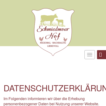
Toggle
navigatio
DATENSCHUTZERKLÄRU
Im Folgenden informieren wir über die Erhebung
personenbezogener Daten bei Nutzung unserer Website.