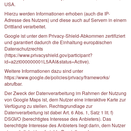
USA.
Hierzu werden Informationen erhoben (auch die IP-
Adresse des Nutzers) und diese auch auf Servern in einem
Drittland verarbeitet.
Google ist unter dem Privacy-Shield-Abkommen zertifiziert
und garantiert dadurch die Einhaltung europäischen
Datenschutzrechts
(https://www.privacyshield.gov/participant?
id=a2zt000000001L5AAI&status=Active).
Weitere Informationen dazu sind unter
https://www.google.de/policies/privacy/frameworks/
abrufbar.
Der Zweck der Datenverarbeitung im Rahmen der Nutzung
von Google Maps ist, dem Nutzer eine interaktive Karte zur
Verfügung zu stellen. Rechtsgrundlage zur
Datenverarbeitung ist dabei Art. 6 Abs. 1, Satz 1 lit. f)
DSGVO (berechtigtes Interesse des Anbieters). Das
berechtigte Interesse des Anbieters liegt darin, dem Nutzer